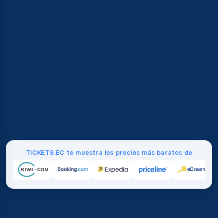
TICKETS.EC te muestra los precios más baratos de