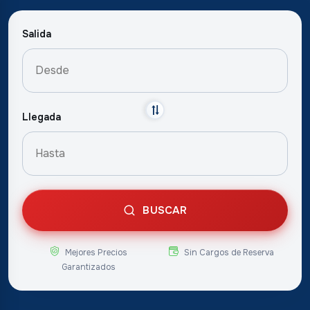
Salida
Llegada
BUSCAR
Mejores Precios
Sin Cargos de Reserva
Garantizados